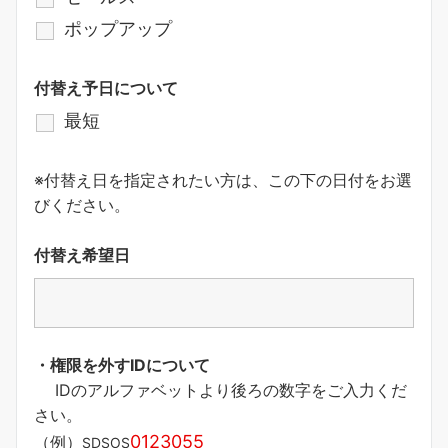
ポップアップ
付替え予日について
最短
※付替え日を指定されたい方は、この下の日付をお選
びください。
付替え希望日
・権限を外すIDについて
IDのアルファベットより後ろの数字をご入力くだ
さい。
0123055
（例）
SDSOS