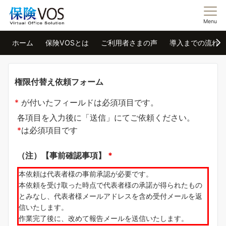
Menu
ホーム
保険VOSとは
ご利用者さまの声
導入までの流れ
権限付替え依頼フォーム
*
が付いたフィールドは必須項目です。
各項目を入力後に「送信」にてご依頼ください。
*
は必須項目です
（注）【事前確認事項】
*
本依頼は代表者様の事前承認が必要です。
本依頼を受け取った時点で代表者様の承諾が得られたもの
とみなし、代表者様メールアドレスを含め受付メールを返
信いたします。
作業完了後に、改めて報告メールを送信いたします。