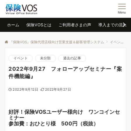
Menu
ホーム
保険VOSとは
ご利用者さまの声
導入までの流れ
『保険VOS』保険代理店様向け営業支援＆顧客管理システム
イベント
イベント
未分類
過去の記事
2022年9月27 フォローアップセミナー『案
件機能編』
2022年9月12日
2022年9月27日
好評！保険VOSユーザー様向け ワンコインセ
ミナー
参加費：おひとり様 500円（税抜）