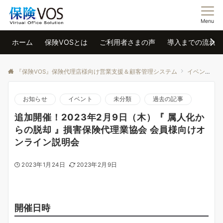
Menu
ホーム
保険VOSとは
ご利用者さまの声
導入までの流れ
『保険VOS』保険代理店様向け営業支援＆顧客管理システム
イベント
お知らせ
イベント
未分類
過去の記事
追加開催！2023年2月9日（木）『 属人化か
らの脱却 』損害保険代理業協会 会員様向けオ
ンライン説明会
2023年1月24日
2023年2月9日
開催日時