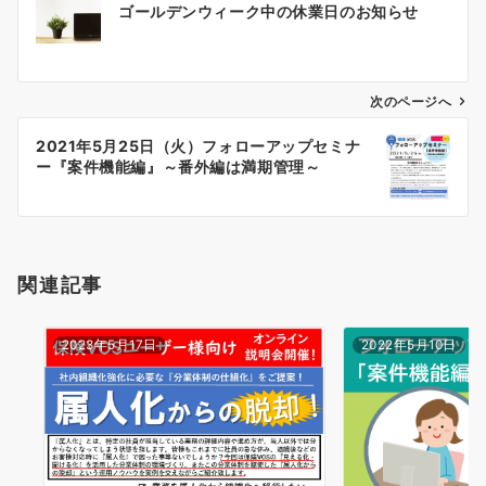
ゴールデンウィーク中の休業日のお知らせ
稿
ナ
ビ
ゲ
次のページへ
ー
2021年5月25日（火）フォローアップセミナ
シ
ー『案件機能編』～番外編は満期管理～
ョ
ン
関連記事
2023年5月17日
2022年5月10日