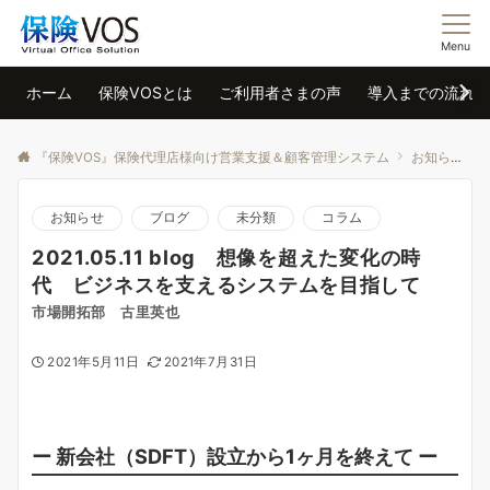
Menu
ホーム
保険VOSとは
ご利用者さまの声
導入までの流れ
『保険VOS』保険代理店様向け営業支援＆顧客管理システム
お知らせ
お知らせ
ブログ
未分類
コラム
2021.05.11 blog 想像を超えた変化の時
代 ビジネスを支えるシステムを目指して
市場開拓部 古里英也
2021年5月11日
2021年7月31日
ー 新会社（SDFT）設立から1ヶ月を終えて ー