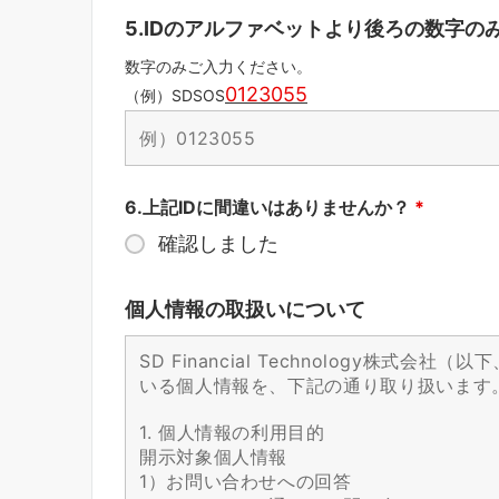
5.IDのアルファベットより後ろの数字の
数字のみご入力ください。
0123055
（例）
SDSOS
6.上記IDに間違いはありませんか？
*
確認しました
個人情報の取扱いについて