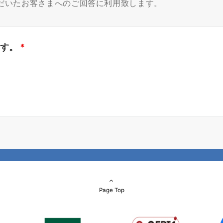
ます。
*
Page Top