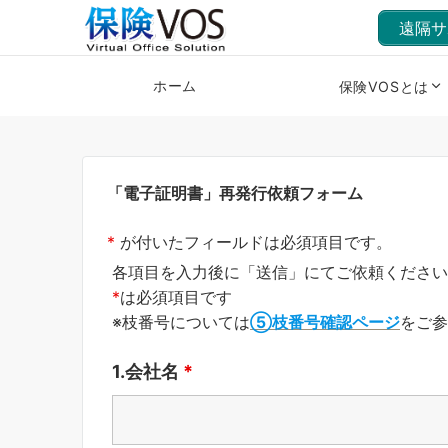
遠隔サ
ホーム
保険VOSとは
「電子証明書」再発行依頼フォーム
*
が付いたフィールドは必須項目です。
各項目を入力後に「送信」にてご依頼ください
*
は必須項目です
※枝番号については
⑤枝番号確認ページ
をご参
1.会社名
*