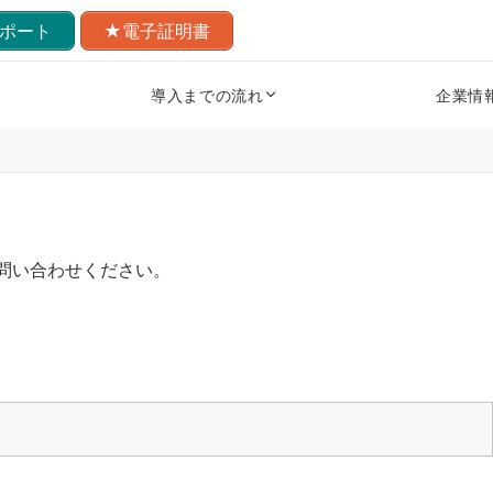
ポート
★電子証明書
導入までの流れ
企業情
問い合わせください。