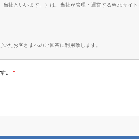
ます。
*