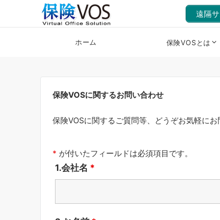
遠隔サ
ホーム
保険VOSとは
保険VOSに関するお問い合わせ
保険VOSに関するご質問等、どうぞお気軽にお
*
が付いたフィールドは必須項目です。
1.会社名
*