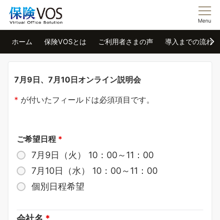
Menu
ホーム
保険VOSとは
ご利用者さまの声
導入までの流れ
7月9日、7月10日オンライン説明会
*
が付いたフィールドは必須項目です。
ご希望日程
*
7月9日（火） 10：00～11：00
7月10日（水） 10：00～11：00
個別日程希望
会社名
*