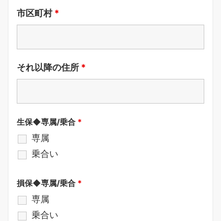
市区町村
*
それ以降の住所
*
生保◆専属/乗合
*
専属
乗合い
損保◆専属/乗合
*
専属
乗合い