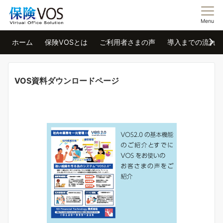
Menu
ホーム
保険VOSとは
ご利用者さまの声
導入までの流れ
VOS資料ダウンロードページ