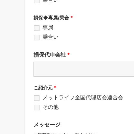
損保◆専属/乗合
*
専属
乗合い
損保代申会社
*
ご紹介元
*
メットライフ全国代理店会連合会
その他
メッセージ