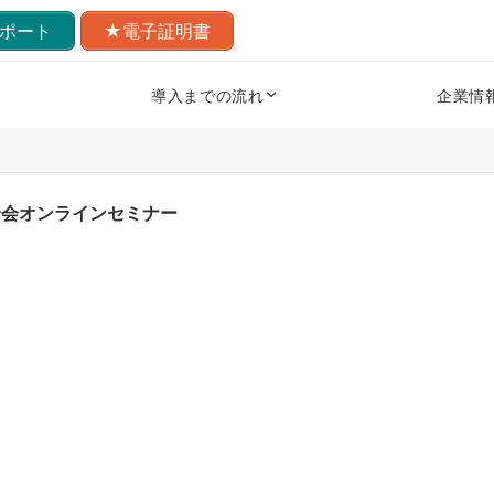
ポート
★電子証明書
導入までの流れ
企業情
合会オンラインセミナー